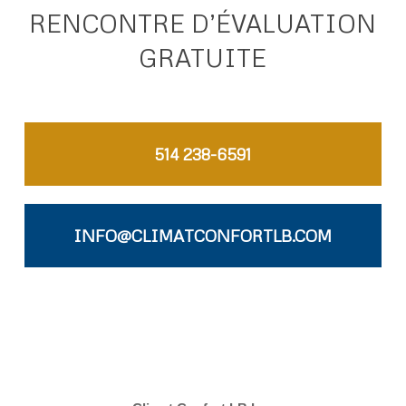
RENCONTRE D’ÉVALUATION
GRATUITE
514 238-6591
INFO@CLIMATCONFORTLB.COM