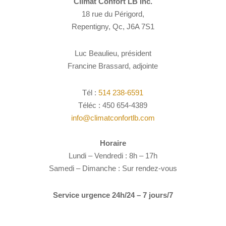
Climat Confort LB Inc.
18 rue du Périgord,
Repentigny, Qc, J6A 7S1
Luc Beaulieu, président
Francine Brassard, adjointe
Tél :
514 238-6591
Téléc : 450 654-4389
info@climatconfortlb.com
Horaire
Lundi – Vendredi : 8h – 17h
Samedi – Dimanche : Sur rendez-vous
Service urgence 24h/24 – 7 jours/7