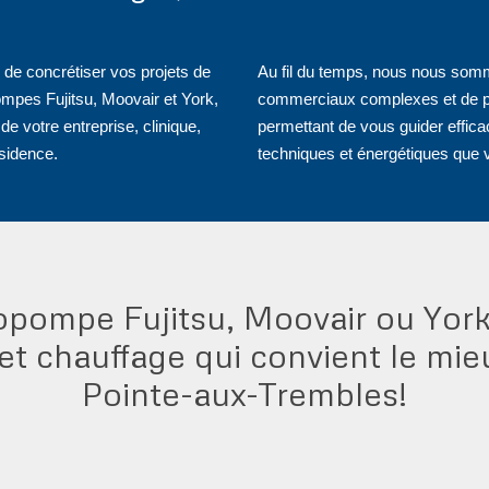
de concrétiser vos projets de
Au fil du temps, nous nous somm
pompes Fujitsu, Moovair et York,
commerciaux complexes et de plus
de votre entreprise, clinique,
permettant de vous guider effica
sidence.
techniques et énergétiques que 
opompe Fujitsu, Moovair ou York
n et chauffage qui convient le mie
Pointe-aux-Trembles!