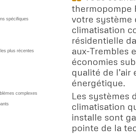
thermopompe Fu
votre système 
ns spécifiques
climatisation 
résidentielle d
aux-Trembles e
les plus récentes
économies subst
qualité de l’air
énergétique.
Les systèmes d
roblèmes complexes
climatisation 
pants
installe sont gar
pointe de la te