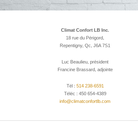
Climat Confort LB Inc.
18 rue du Périgord,
Repentigny, Qc, J6A 7S1
Luc Beaulieu, président
Francine Brassard, adjointe
Tél :
514 238-6591
Téléc : 450 654-4389
info@climatconfortlb.com