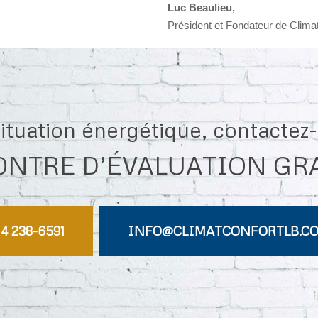
Luc Beaulieu,
Président et Fondateur de Clima
 situation énergétique, contacte
NTRE D’ÉVALUATION GR
14 238-6591
INFO@CLIMATCONFORTLB.C