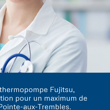
e thermopompe Fujitsu,
ilation pour un maximum de
 Pointe-aux-Trembles.