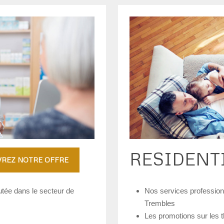
RESIDENT
REZ NOTRE OFFRE
tée dans le secteur de
Nos services professionn
Trembles
Les promotions sur le