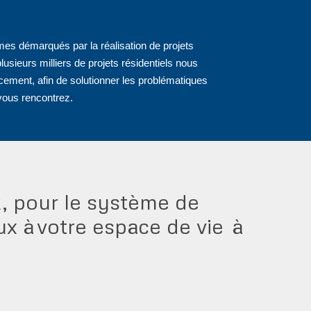
es démarqués par la réalisation de projets
ieurs milliers de projets résidentiels nous
cement, afin de solutionner les problématiques
vous rencontrez.
, pour le système de
ux à votre espace de vie à