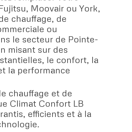
jitsu, Moovair ou York,
de chauffage, de
commerciale ou
ans le secteur de Pointe-
n misant sur des
antielles, le confort, la
 et la performance
e chauffage et de
que Climat Confort LB
antis, efficients et à la
chnologie.