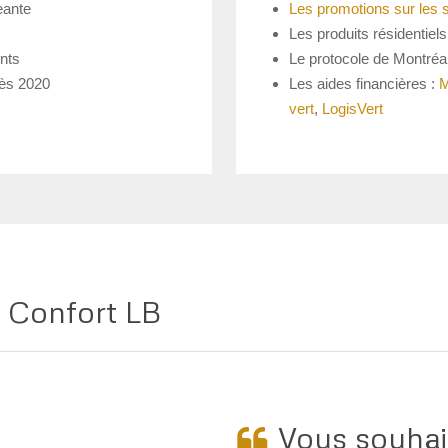
eante
Les promotions sur les 
Les produits résidentiels
nts
Le protocole de Montréa
dès 2020
Les aides financières :
M
vert
,
LogisVert
t Confort LB
Vous souhait