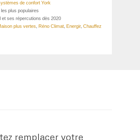
systèmes de confort York
 les plus populaires
l et ses répercutions dès 2020
aison plus vertes
,
Réno Climat
,
Energir
,
Chauffez
ez remplacer votre