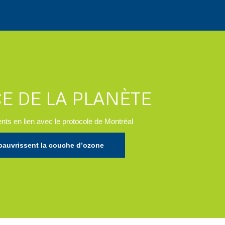
E DE LA PLANÈTE
ts en lien avec le protocole de Montréal
ppauvrissent la couche d’ozone