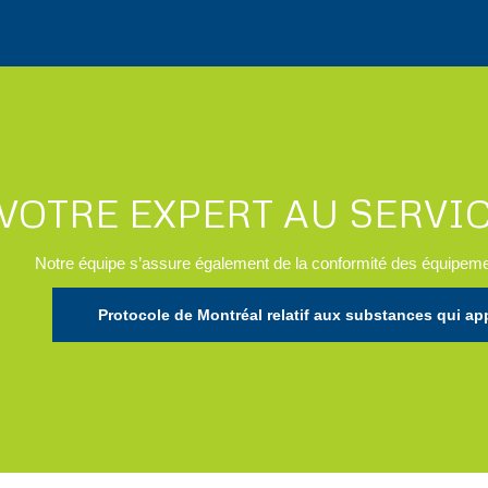
VOTRE EXPERT AU SERVIC
Notre équipe s’assure également de la conformité des équipemen
Protocole de Montréal relatif aux substances qui a