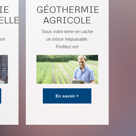
IE
GÉOTHERMIE
ELLE
AGRICOLE
e
Sous votre terre se cache
ion
un trésor inépuisable.
Profitez-en!
En savoir +