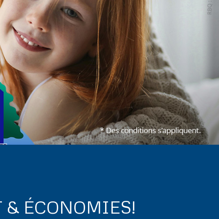
T & ÉCONOMIES!