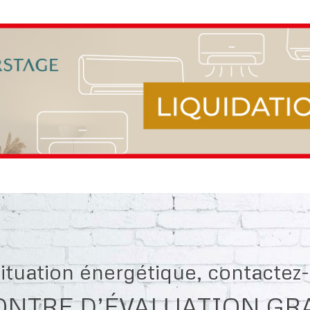
 situation énergétique, contacte
NTRE D’ÉVALUATION GR