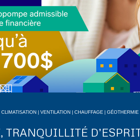
CLIMATISATION | VENTILATION | CHAUFFAGE | GÉOTHERMIE
E, TRANQUILLITÉ D’ESPRI