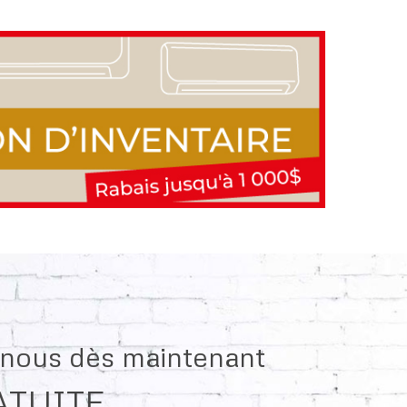
z-nous dès maintenant
ATUITE