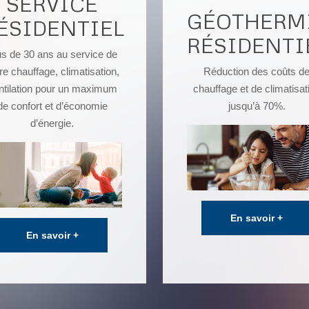
SERVICE
GÉOTHERM
ÉSIDENTIEL
RÉSIDENTI
us de 30 ans au service de
re chauffage, climatisation,
Réduction des coûts d
ntilation pour un maximum
chauffage et de climatisat
de confort et d’économie
jusqu’à 70%.
d’énergie.
En savoir +
En savoir +