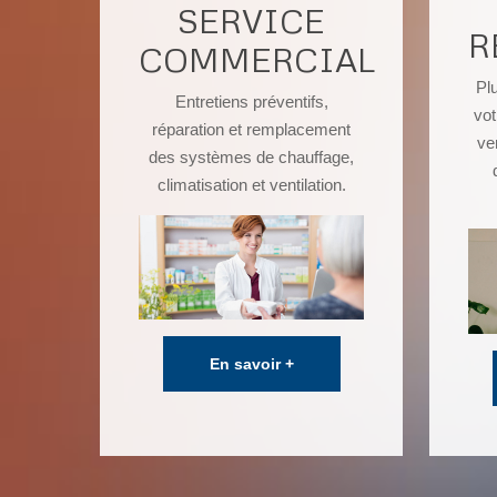
SERVICE
R
COMMERCIAL
Pl
Entretiens préventifs,
vot
réparation et remplacement
ve
des systèmes de chauffage,
climatisation et ventilation.
En savoir +