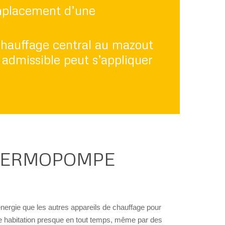
remplacement d’une
 chauffage central au mazout
admissible peut s’appliquer
THERMOPOMPE
rgie que les autres appareils de chauffage pour
e habitation presque en tout temps, même par des