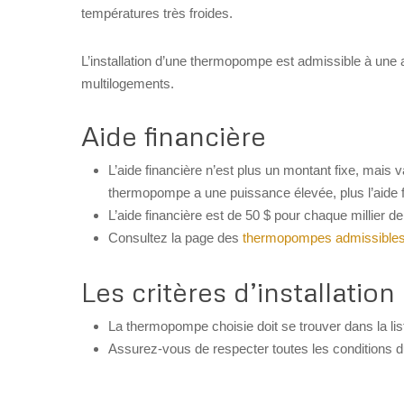
températures très froides.
L’installation d’une thermopompe est admissible à une
multilogements.
Aide financière
L’aide financière n’est plus un montant fixe, mais 
thermopompe a une puissance élevée, plus l’aide 
L’aide financière est de 50 $ pour chaque millier 
Consultez la page des
thermopompes admissible
Les critères d’installatio
La thermopompe choisie doit se trouver dans la l
Assurez-vous de respecter toutes les conditions 