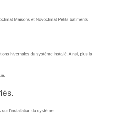
oclimat Maisons et Novoclimat Petits bâtiments
ions hivernales du système installé. Ainsi, plus la
ie.
iés.
 sur l’installation du système.