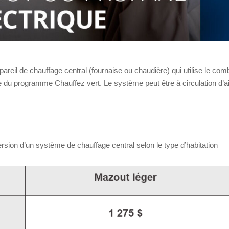
il de chauffage central (fournaise ou chaudière) qui utilise le combu
re du programme Chauffez vert. Le système peut être à circulation d’
ersion d’un système de chauffage central selon le type d’habitation