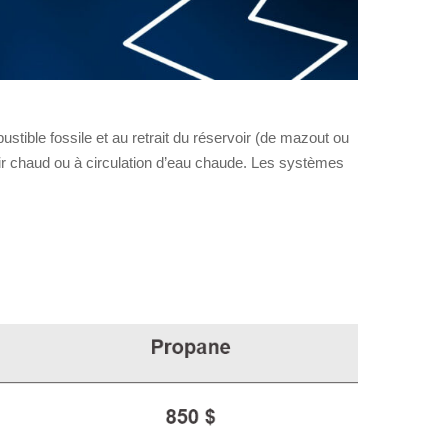
stible fossile et au retrait du réservoir (de mazout ou
air chaud ou à circulation d’eau chaude. Les systèmes