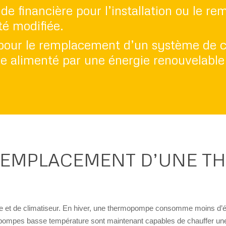
aide financière pour l’installation ou le 
é modifiée.
ère pour le remplacement d’un système de
 alimenté par une énergie renouvelable 
 REMPLACEMENT D’UNE 
et de climatiseur. En hiver, une thermopompe consomme moins d’éne
mopompes basse température sont maintenant capables de chauffer un