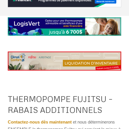
THERMOPOMPE FUJITSU –
RABAIS ADDITIONNELS
Contactez-nous dès maintenant
et nous déterminerons