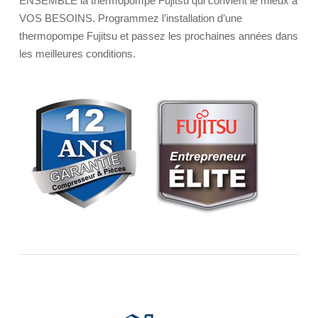
ENSEMBLE la thermopompe Fujitsu qui convient le mieux à
VOS BESOINS. Programmez l’installation d’une
thermopompe Fujitsu et passez les prochaines années dans
les meilleures conditions.