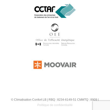
© Climatisation Confort LB | RBQ : 8234-6149-51 CMMTQ : 8909 |
Politique de confidentialité